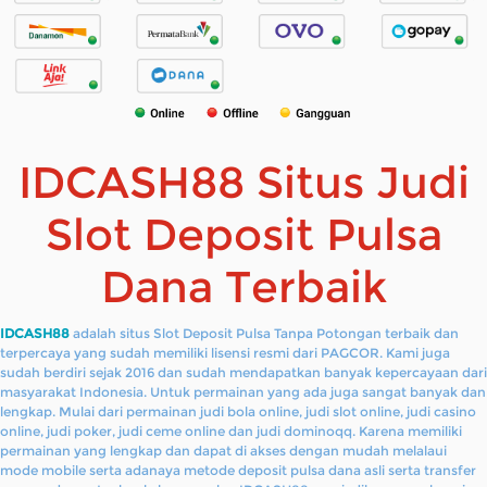
IDCASH88 Situs Judi
Slot Deposit Pulsa
Dana Terbaik
IDCASH88
adalah situs Slot Deposit Pulsa Tanpa Potongan terbaik dan
terpercaya yang sudah memiliki lisensi resmi dari PAGCOR. Kami juga
sudah berdiri sejak 2016 dan sudah mendapatkan banyak kepercayaan dari
masyarakat Indonesia. Untuk permainan yang ada juga sangat banyak dan
lengkap. Mulai dari permainan judi bola online, judi slot online, judi casino
online, judi poker, judi ceme online dan judi dominoqq. Karena memiliki
permainan yang lengkap dan dapat di akses dengan mudah melalaui
mode mobile serta adanaya metode deposit pulsa dana asli serta transfer