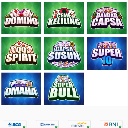
Referral
Promosi
Hubungi Kami
Live Chat
Pengaduan Customer
Pilih Bahasa:
MASUK
DAFTAR
&copy; IDCASH88 - Situs Judi Slot Deposit Pulsa
RTP Live Slot. Hak Cipta Dilindungi.