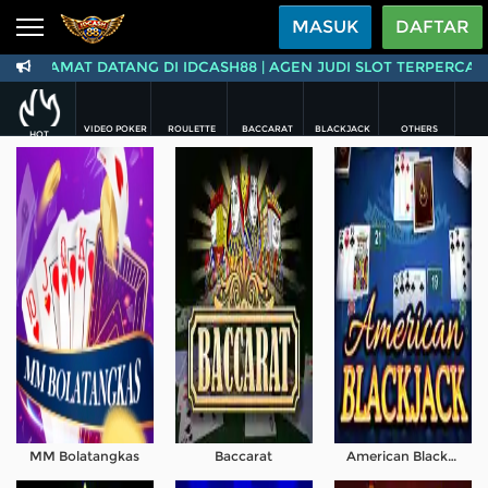
Beranda
MASUK
DAFTAR
SELAMAT DATANG DI IDCASH88 | AGEN JUDI SLOT TERPERCAYA
Sports
BARU
PROMO
Live Casino
BARU
VIDEO POKER
ROULETTE
BACCARAT
BLACKJACK
OTHERS
HOT
IDNPoker
BARU
Slots
PROMO
IDNLIVE
BARU
Stream N Spin
Arcade
PROMO
Table Games
Lottery
BARU
PROMO
MM Bolatangkas
Baccarat
American Blackjack
IDNRaffle