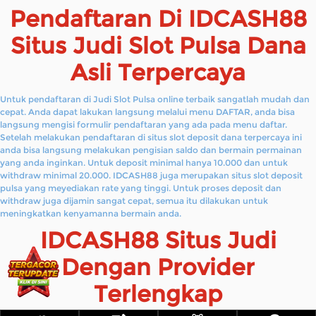
Pendaftaran Di IDCASH88
Situs Judi Slot Pulsa Dana
Asli Terpercaya
Untuk pendaftaran di Judi Slot Pulsa online terbaik sangatlah mudah dan
cepat. Anda dapat lakukan langsung melalui menu DAFTAR, anda bisa
langsung mengisi formulir pendaftaran yang ada pada menu daftar.
Setelah melakukan pendaftaran di situs slot deposit dana terpercaya ini
anda bisa langsung melakukan pengisian saldo dan bermain permainan
yang anda inginkan. Untuk deposit minimal hanya 10.000 dan untuk
withdraw minimal 20.000. IDCASH88 juga merupakan situs slot deposit
pulsa yang meyediakan rate yang tinggi. Untuk proses deposit dan
withdraw juga dijamin sangat cepat, semua itu dilakukan untuk
meningkatkan kenyamanna bermain anda.
IDCASH88 Situs Judi
Dengan Provider
Terlengkap