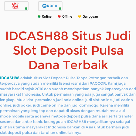
IDCASH88 Situs Judi
Slot Deposit Pulsa
Dana Terbaik
IDCASH88
adalah situs Slot Deposit Pulsa Tanpa Potongan terbaik dan
terpercaya yang sudah memiliki lisensi resmi dari PAGCOR. Kami juga
sudah berdiri sejak 2016 dan sudah mendapatkan banyak kepercayaan dari
masyarakat Indonesia. Untuk permainan yang ada juga sangat banyak dan
lengkap. Mulai dari permainan judi bola online, judi slot online, judi casino
online, judi poker, judi ceme online dan judi dominoqq. Karena memiliki
permainan yang lengkap dan dapat di akses dengan mudah melalaui
mode mobile serta adanaya metode deposit pulsa dana asli serta transfer
sesama dan antar bank. keunggulan IDCASH88 menjadikannya sebagai
pilihan utama masyarakat Indonesia bahkan di Asia untuk bermain judi
slot deposit pulsa dan taruhan online lainnya.