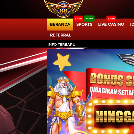
BARU
BARU
PROMO
BERANDA
SPORTS
LIVE CASINO
I
REFERRAL
INFO TERBARU:
SELA