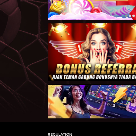
REGULATION