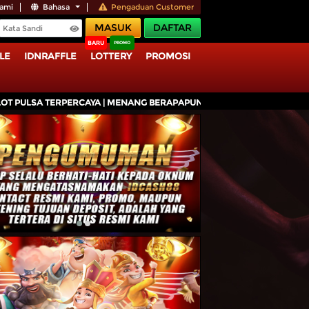
ami
Bahasa
Pengaduan Customer
DAFTAR
BARU
PROMO
LE
IDNRAFFLE
LOTTERY
PROMOSI
T PULSA TERPERCAYA | MENANG BERAPAPUN KAMI BAYAR! | PROSES DEP