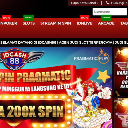
Lupa Kata Sandi ?
Hubungi K
BARU
BARU
PROMO
PROMO
DNPOKER
SLOTS
STREAM N SPIN
IDNLIVE
ARCADE
TAB
MAT DATANG DI IDCASH88 | AGEN JUDI SLOT TERPERCAYA | JUDI SLO