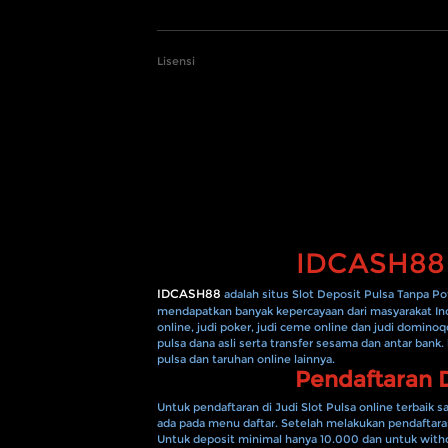
Lisensi
IDCASH88 S
IDCASH88
adalah situs Slot Deposit Pulsa Tanpa Po
mendapatkan banyak kepercayaan dari masyarakat Indon
online, judi poker, judi ceme online dan judi domi
pulsa dana asli serta transfer sesama dan antar ban
pulsa dan taruhan online lainnya.
Pendaftaran D
Untuk pendaftaran di Judi Slot Pulsa online terbaik
ada pada menu daftar. Setelah melakukan pendaftaran
Untuk deposit minimal hanya 10.000 dan untuk withd